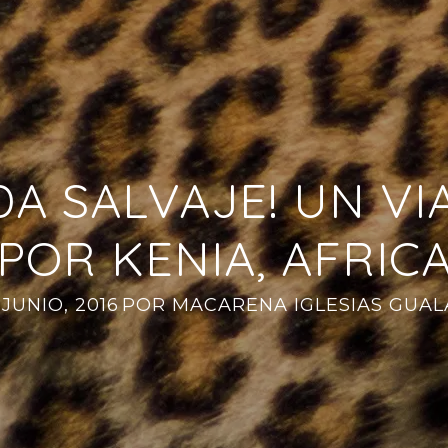
DA SALVAJE! UN VI
POR KENIA, AFRIC
 JUNIO, 2016
POR
MACARENA IGLESIAS GUAL