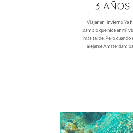
3 AÑOS
Viajar en: Invierno Ya
cambio que hice en mi vi
más tarde. Pero cuando e
alejarse Amsterdam baj