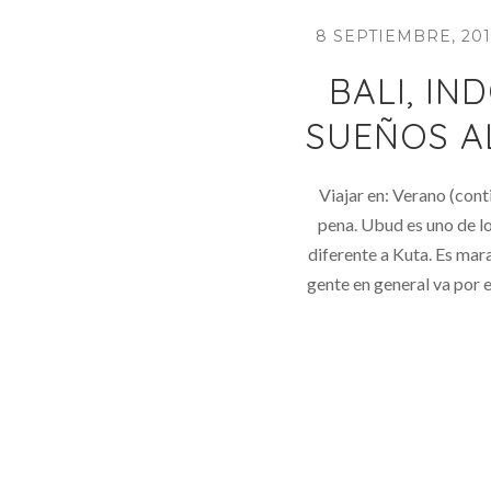
8 SEPTIEMBRE, 20
BALI, IND
SUEÑOS AL
Viajar en: Verano (cont
pena. Ubud es uno de los
diferente a Kuta. Es mar
gente en general va por 