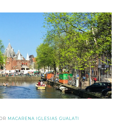
OR
MACARENA IGLESIAS GUALATI