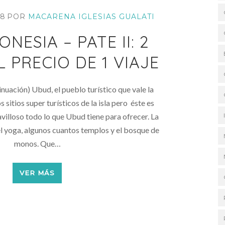
18
POR
MACARENA IGLESIAS GUALATI
ONESIA – PATE II: 2
 PRECIO DE 1 VIAJE
inuación) Ubud, el pueblo turístico que vale la
 sitios super turísticos de la isla pero éste es
avilloso todo lo que Ubud tiene para ofrecer. La
el yoga, algunos cuantos templos y el bosque de
monos. Que…
VER MÁS