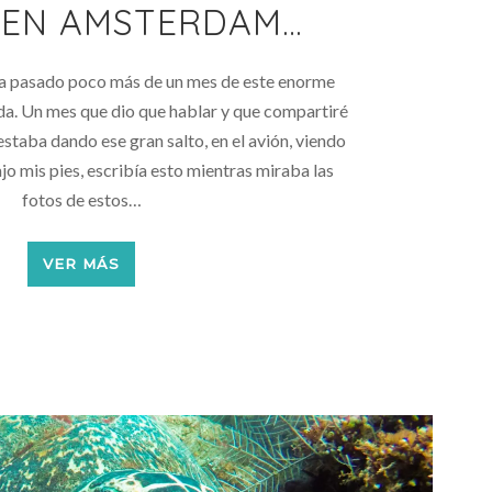
 EN AMSTERDAM…
 ha pasado poco más de un mes de este enorme
da. Un mes que dio que hablar y que compartiré
staba dando ese gran salto, en el avión, viendo
o mis pies, escribía esto mientras miraba las
fotos de estos…
VER MÁS