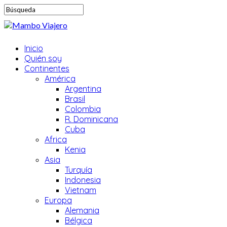
Inicio
Quién soy
Continentes
América
Argentina
Brasil
Colombia
R. Dominicana
Cuba
Africa
Kenia
Asia
Turquía
Indonesia
Vietnam
Europa
Alemania
Bélgica