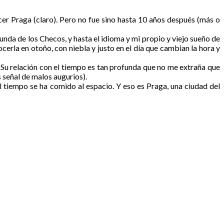
r Praga (claro). Pero no fue sino hasta 10 años después (más o
nda de los Checos, y hasta el idioma y mi propio y viejo sueño de
erla en otoño, con niebla y justo en el día que cambian la hora y
í. Su relación con el tiempo es tan profunda que no me extraña que
 señal de malos augurios).
el tiempo se ha comido al espacio. Y eso es Praga, una ciudad del