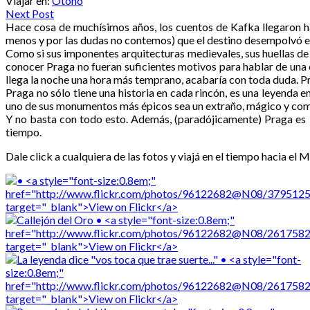
Viajar en:
Otoño
Next Post
Hace cosa de muchísimos años, los cuentos de Kafka llegaron h
menos y por las dudas no contemos) que el destino desempolvó est
Como si sus imponentes arquitecturas medievales, sus huellas de 
conocer Praga no fueran suficientes motivos para hablar de una c
llega la noche una hora más temprano, acabaría con toda duda. P
Praga no sólo tiene una historia en cada rincón, es una leyenda e
uno de sus monumentos más épicos sea un extraño, mágico y complej
Y no basta con todo esto. Además, (paradójicamente) Praga es la 
tiempo.
Dale click a cualquiera de las fotos y viajá en el tiempo hacia el 