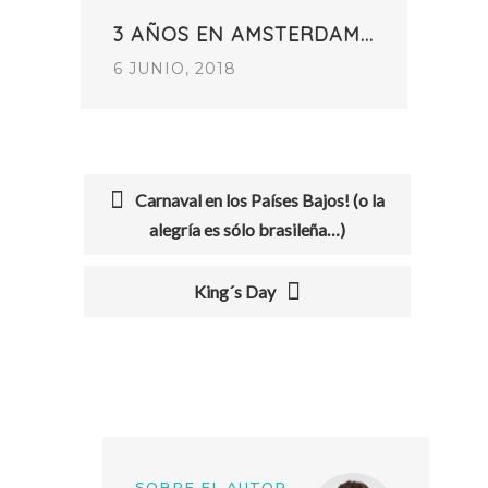
3 AÑOS EN AMSTERDAM…
6 JUNIO, 2018
Carnaval en los Países Bajos! (o la
alegría es sólo brasileña…)
POST
NAVIGATION
King´s Day
SOBRE EL AUTOR