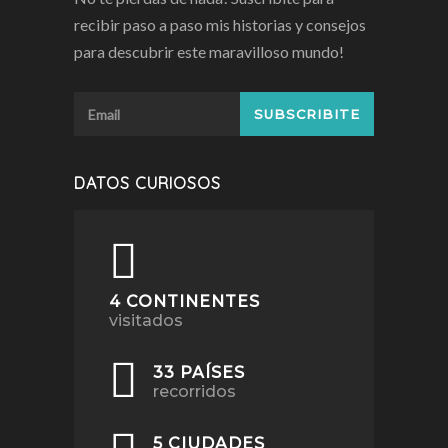
recibir paso a paso mis historias y consejos
para descubrir este maravilloso mundo!
DATOS CURIOSOS
4 CONTINENTES
visitados
33 PAÍSES
recorridos
5 CIUDADES