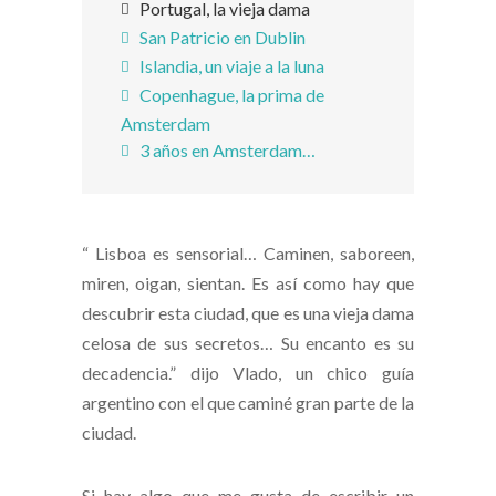
Portugal, la vieja dama
San Patricio en Dublin
Islandia, un viaje a la luna
Copenhague, la prima de
Amsterdam
3 años en Amsterdam…
“ Lisboa es sensorial… Caminen, saboreen,
miren, oigan, sientan. Es así como hay que
descubrir esta ciudad, que es una vieja dama
celosa de sus secretos… Su encanto es su
decadencia.” dijo Vlado, un chico guía
argentino con el que caminé gran parte de la
ciudad.
Si hay algo que me gusta de escribir un