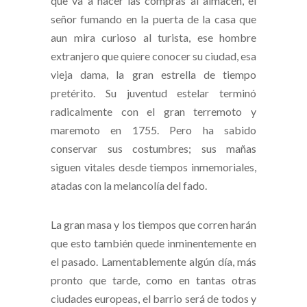
que va a hacer las compras al almacén, el
señor fumando en la puerta de la casa que
aun mira curioso al turista, ese hombre
extranjero que quiere conocer su ciudad, esa
vieja dama, la gran estrella de tiempo
pretérito. Su juventud estelar terminó
radicalmente con el gran terremoto y
maremoto en 1755. Pero ha sabido
conservar sus costumbres; sus mañas
siguen vitales desde tiempos inmemoriales,
atadas con la melancolía del fado.
La gran masa y los tiempos que corren harán
que esto también quede inminentemente en
el pasado. Lamentablemente algún día, más
pronto que tarde, como en tantas otras
ciudades europeas, el barrio será de todos y