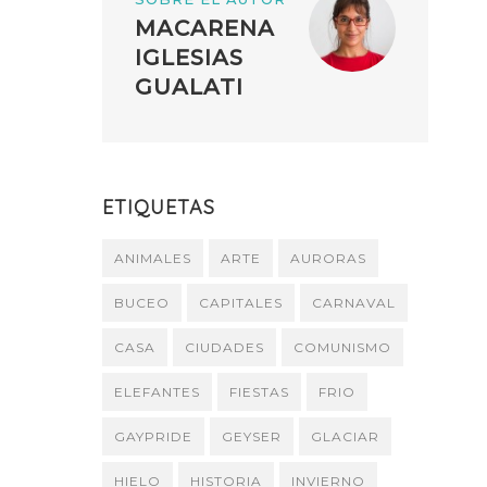
MACARENA
IGLESIAS
GUALATI
ETIQUETAS
ANIMALES
ARTE
AURORAS
BUCEO
CAPITALES
CARNAVAL
CASA
CIUDADES
COMUNISMO
ELEFANTES
FIESTAS
FRIO
GAYPRIDE
GEYSER
GLACIAR
HIELO
HISTORIA
INVIERNO